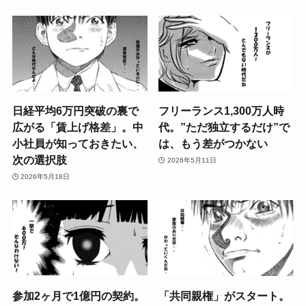
日経平均6万円突破の裏で
フリーランス1,300万人時
広がる「賃上げ格差」。中
代。”ただ独立するだけ”で
小社員が知っておきたい、
は、もう差がつかない
次の選択肢
2026年5月11日
2026年5月18日
参加2ヶ月で1億円の契約。
「共同親権」がスタート。