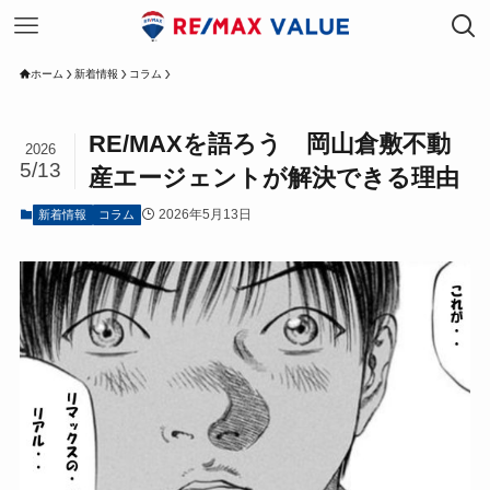
ホーム
新着情報
コラム
RE/MAXを語ろう 岡山倉敷不動
2026
5/13
産エージェントが解決できる理由
2026年5月13日
新着情報
コラム